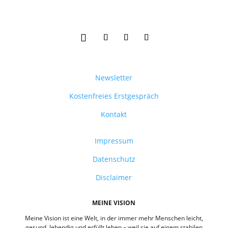
Newsletter
Kostenfreies Erstgespräch
Kontakt
Impressum
Datenschutz
Disclaimer
MEINE VISION
Meine Vision ist eine Welt, in der immer mehr Menschen leicht,
gesund, lebendig und erfüllt leben – weil sie auf einem stabilen