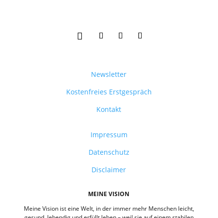
Newsletter
Kostenfreies Erstgespräch
Kontakt
Impressum
Datenschutz
Disclaimer
MEINE VISION
Meine Vision ist eine Welt, in der immer mehr Menschen leicht,
gesund, lebendig und erfüllt leben – weil sie auf einem stabilen