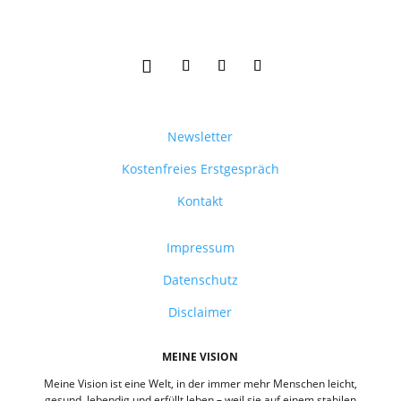
Newsletter
Kostenfreies Erstgespräch
Kontakt
Impressum
Datenschutz
Disclaimer
MEINE VISION
Meine Vision ist eine Welt, in der immer mehr Menschen leicht,
gesund, lebendig und erfüllt leben – weil sie auf einem stabilen