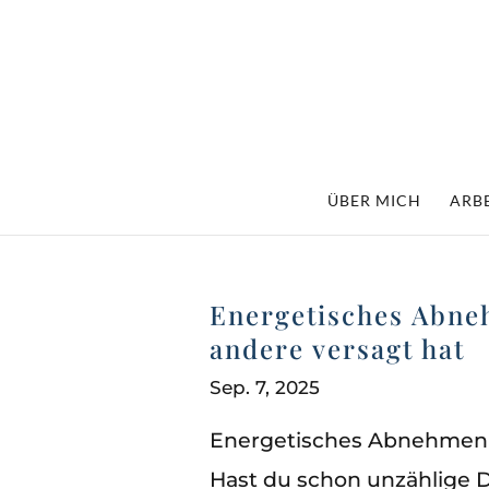
ÜBER MICH
ARBE
Energetisches Abne
andere versagt hat
Sep. 7, 2025
Energetisches Abnehmen d
Hast du schon unzählige D