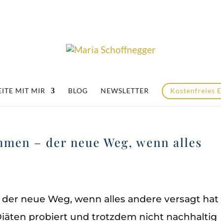
ITE MIT MIR
BLOG
NEWSLETTER
Kostenfreies 
hmen – der neue Weg, wenn alles
er neue Weg, wenn alles andere versagt hat
iäten probiert und trotzdem nicht nachhaltig