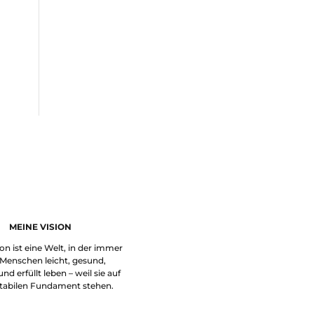
MEINE VISION
on ist eine Welt, in der immer
Menschen leicht, gesund,
nd erfüllt leben – weil sie auf
tabilen Fundament stehen.