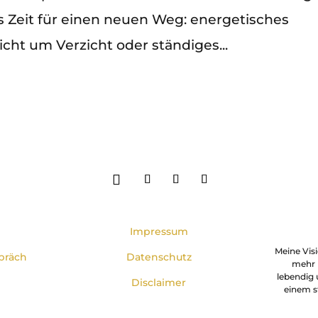
Zeit für einen neuen Weg: energetisches
cht um Verzicht oder ständiges...
Impressum
Meine Visi
präch
Datenschutz
mehr 
lebendig u
Disclaimer
einem s