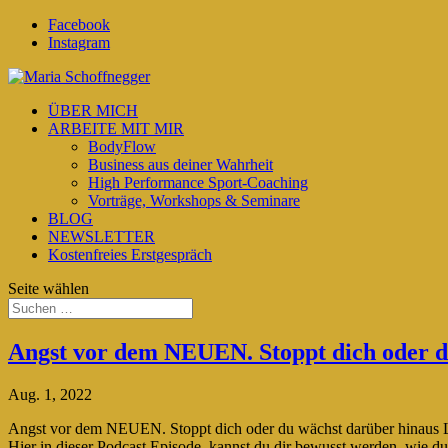
Facebook
Instagram
ÜBER MICH
ARBEITE MIT MIR
BodyFlow
Business aus deiner Wahrheit
High Performance Sport-Coaching
Vorträge, Workshops & Seminare
BLOG
NEWSLETTER
Kostenfreies Erstgespräch
Seite wählen
Angst vor dem NEUEN. Stoppt dich oder d
Aug. 1, 2022
Angst vor dem NEUEN. Stoppt dich oder du wächst darüber hinaus Lä
Hier in dieser Podcast Episode, kannst du dir bewusst werden, wie du.