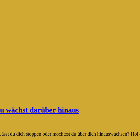
u wächst darüber hinaus
sst du dich stoppen oder möchtest du über dich hinauswachsen? Hol d
..