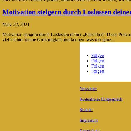
Motivation steigern durch Loslassen deine
März 22, 2021
Motivation steigern durch Loslassen deiner „Falschheit“ Diese Podcast
viel leichter meine Großartigkeit anerkennen, was mir ganz...
Folgen
Folgen
Folgen
Folgen
Newsletter
Kostenfreies Erstgespräch
Kontakt
Impressum
Datenschutz