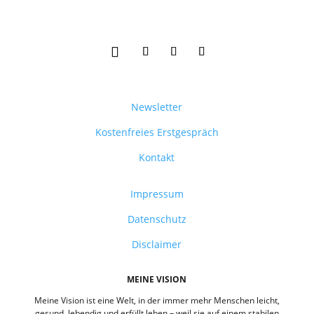
Newsletter
Kostenfreies Erstgespräch
Kontakt
Impressum
Datenschutz
Disclaimer
MEINE VISION
Meine Vision ist eine Welt, in der immer mehr Menschen leicht,
gesund, lebendig und erfüllt leben – weil sie auf einem stabilen