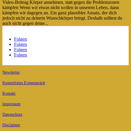
Video-Beitrag Körper annehmen, statt gegen die Problemzonen
kämpfen Wenn wir etwas nicht wollen in unserem Leben, dann
kämpfen wir dagegen an. Ein ganz plausibler Ansatz, der dich
jedoch nicht zu deinem Wunschkörper bringt. Deshalb solltest du
auch nicht gegen deine...
Folgen
Folgen
Folgen
Folgen
Newsletter
Kostenfreies Erstgespräch
Kontakt
Impressum
Datenschutz
Disclaimer