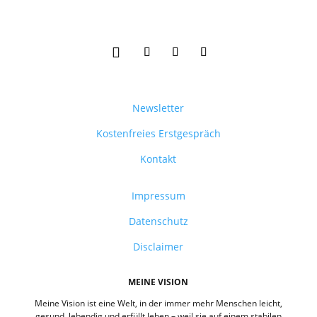
Newsletter
Kostenfreies Erstgespräch
Kontakt
Impressum
Datenschutz
Disclaimer
MEINE VISION
Meine Vision ist eine Welt, in der immer mehr Menschen leicht,
gesund, lebendig und erfüllt leben – weil sie auf einem stabilen