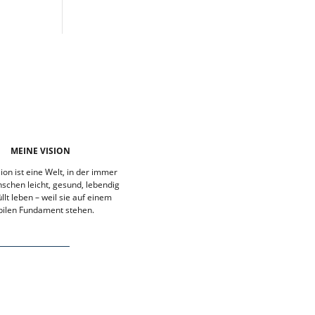
MEINE VISION
ion ist eine Welt, in der immer
chen leicht, gesund, lebendig
llt leben – weil sie auf einem
bilen Fundament stehen.