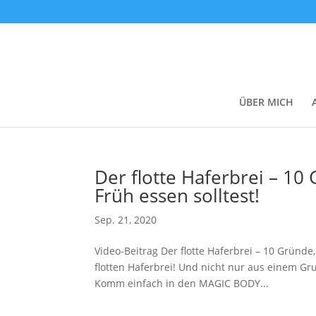
ÜBER MICH
Der flotte Haferbrei – 1
Früh essen solltest!
Sep. 21, 2020
Video-Beitrag Der flotte Haferbrei – 10 Gründe
flotten Haferbrei! Und nicht nur aus einem Gr
Komm einfach in den MAGIC BODY...