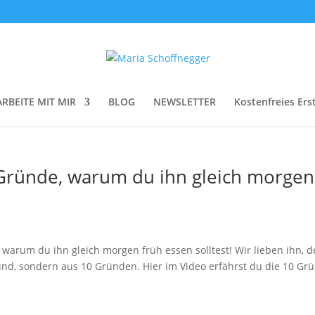
ARBEITE MIT MIR
BLOG
NEWSLETTER
Kostenfreies Ers
0 Gründe, warum du ihn gleich morgen
, warum du ihn gleich morgen früh essen solltest! Wir lieben ihn, 
und, sondern aus 10 Gründen. Hier im Video erfährst du die 10 Gr