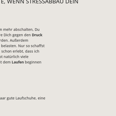
TE, WENN STRESSABBAU DEIN
 mehr abschalten, Du
hre Dich gegen den
Druck
werden. Außerdem
elasten. Nur so schaffst
schon erlebt, dass ich
t natürlich viele
mit dem
Laufen
beginnen
paar gute Laufschuhe, eine