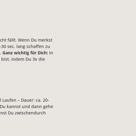
eicht fällt. Wenn Du merkst
-30 sec. lang schaffen zu
l.
Ganz wichtig für Dich:
In
 bist, indem Du 3x die
 Laufen – Dauer: ca. 20-
e Du kannst und dann gehe
nnst Du zwischendurch