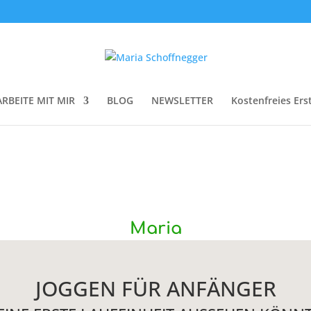
ARBEITE MIT MIR
BLOG
NEWSLETTER
Kostenfreies Ers
Maria
JOGGEN FÜR ANFÄNGER