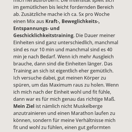
mich herausfordern. Die Intensität spielt sich
im gemütlichen bis leicht fordernden Bereich
ab. Zusätzliche mache ich ca. 5x pro Woche
einen Mix aus
Kraft-, Beweglichkeits-,
Entspannungs- und
Geschicklichkeitstraining
. Die Dauer meiner
Einheiten sind ganz unterschiedlich, manchmal
sind es nur 10 min und manchmal sind es 40
min je nach Bedarf. Wenn ich mehr Ausgleich
brauche, dann sind die Einheiten länger. Das
Training an sich ist eigentlich eher gemütlich.
Ich versuche dabei, gut meinen Körper zu
spüren, um das Maximum raus zu holen. Wenn
ich mich nach der Einheit wohl und fit fühle,
dann war es für mich genau das richtige Maß.
Mein Ziel
ist nämlich nicht Muskelberge
anzutrainieren und einen Marathon laufen zu
können, sondern für meine Verhältnisse mich
fit und wohl zu fühlen, einen gut geformten