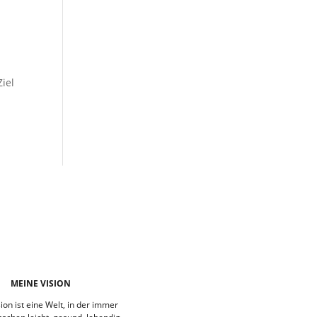
Ziel
MEINE VISION
ion ist eine Welt, in der immer