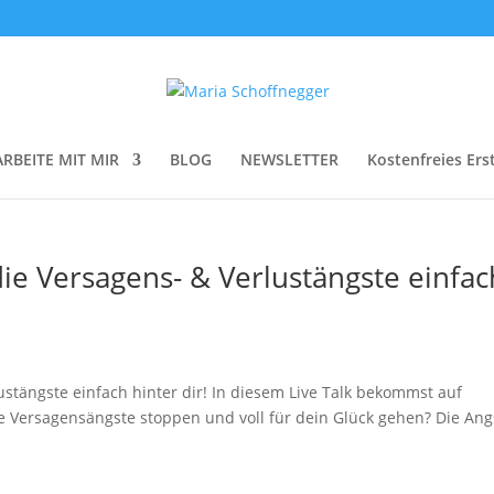
ARBEITE MIT MIR
BLOG
NEWSLETTER
Kostenfreies Ers
die Versagens- & Verlustängste einfac
ustängste einfach hinter dir! In diesem Live Talk bekommst auf
e Versagensängste stoppen und voll für dein Glück gehen? Die Ang