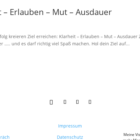
it – Erlauben – Mut – Ausdauer
folg kreieren Ziel erreichen: Klarheit – Erlauben – Mut – Ausdauer 
 ….. und es darf richtig viel Spaß machen. Hol dein Ziel auf...
Impressum
Meine Vis
präch
Datenschutz