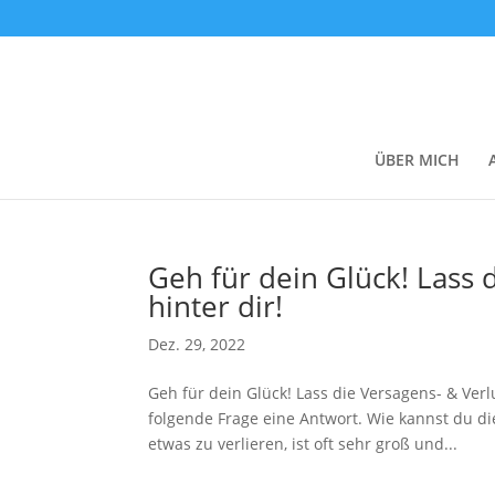
ÜBER MICH
Geh für dein Glück! Lass 
hinter dir!
Dez. 29, 2022
Geh für dein Glück! Lass die Versagens- & Verl
folgende Frage eine Antwort. Wie kannst du di
etwas zu verlieren, ist oft sehr groß und...