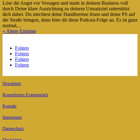
Löse die Angst vor Versagen und starte in deinem Business voll
durch Deine klare Ausrichtung zu deinem Umsatzziel unterstützt
dich dabei. Du möchtest deine Handbremse lösen und deine PS auf
die Straße bringen, dann höre dir diese Podcast-Folge an. Es ist ganz
normal,...
« Ältere Einträge
Folgen
Folgen
Folgen
Folgen
Newsletter
Kostenfreies Erstgespräch
Kontakt
Impressum
Datenschutz
Disclaimer