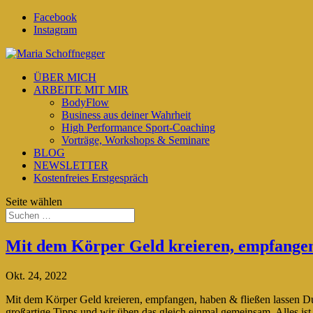
Facebook
Instagram
ÜBER MICH
ARBEITE MIT MIR
BodyFlow
Business aus deiner Wahrheit
High Performance Sport-Coaching
Vorträge, Workshops & Seminare
BLOG
NEWSLETTER
Kostenfreies Erstgespräch
Seite wählen
Mit dem Körper Geld kreieren, empfangen,
Okt. 24, 2022
Mit dem Körper Geld kreieren, empfangen, haben & fließen lassen
großartige Tipps und wir üben das gleich einmal gemeinsam. Alles ist 