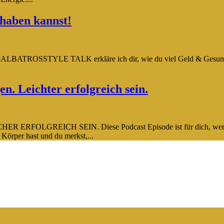
 haben kannst!
 #ALBATROSSTYLE TALK erkläre ich dir, wie du viel Geld & Gesundhei
 Leichter erfolgreich sein.
CH SEIN. Diese Podcast Episode ist für dich, wenn du ein ei
Körper hast und du merkst,...