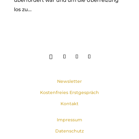
überfordert war und um die Überreizung
los zu...
Newsletter
Kostenfreies Erstgespräch
Kontakt
Impressum
Datenschutz