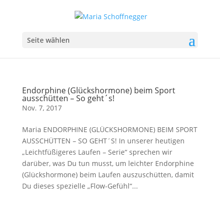
Seite wählen
Endorphine (Glückshormone) beim Sport
ausschütten – So geht´s!
Nov. 7, 2017
Maria ENDORPHINE (GLÜCKSHORMONE) BEIM SPORT
AUSSCHÜTTEN – SO GEHT´S! In unserer heutigen
„Leichtfüßigeres Laufen – Serie“ sprechen wir
darüber, was Du tun musst, um leichter Endorphine
(Glückshormone) beim Laufen auszuschütten, damit
Du dieses spezielle „Flow-Gefühl“...