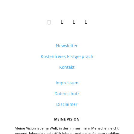
Newsletter
Kostenfreies Erstgespräch
Kontakt
Impressum
Datenschutz
Disclaimer
MEINE VISION
Meine Vision ist eine Welt, in der immer mehr Menschen leicht,
gesund, lebendig und erfüllt leben – weil sie auf einem stabilen