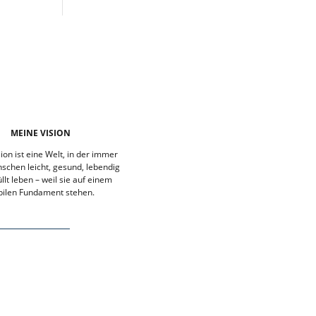
MEINE VISION
ion ist eine Welt, in der immer
chen leicht, gesund, lebendig
llt leben – weil sie auf einem
bilen Fundament stehen.