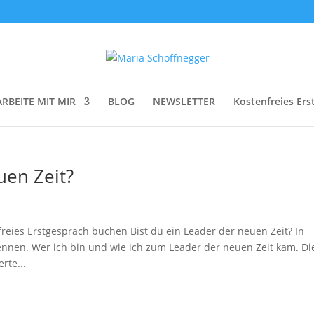
ARBEITE MIT MIR
BLOG
NEWSLETTER
Kostenfreies Ers
uen Zeit?
freies Erstgespräch buchen Bist du ein Leader der neuen Zeit? In
ennen. Wer ich bin und wie ich zum Leader der neuen Zeit kam. Di
rte...