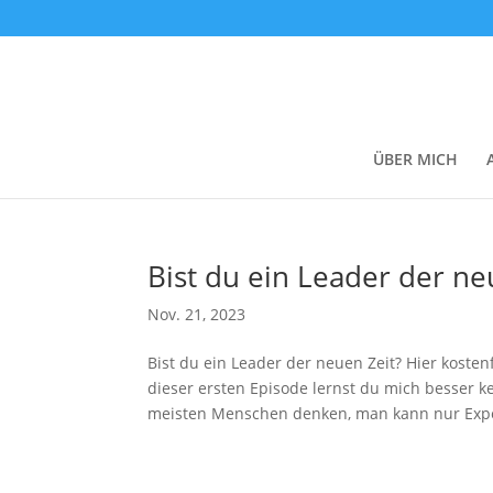
ÜBER MICH
Bist du ein Leader der ne
Nov. 21, 2023
Bist du ein Leader der neuen Zeit? Hier kosten
dieser ersten Episode lernst du mich besser k
meisten Menschen denken, man kann nur Expe