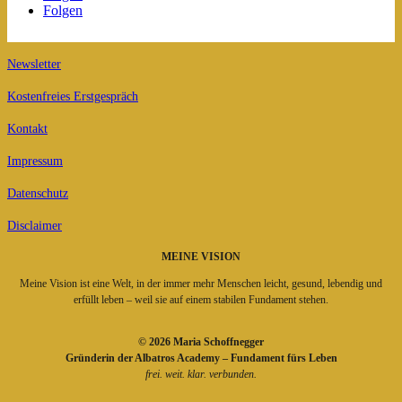
Folgen
Newsletter
Kostenfreies Erstgespräch
Kontakt
Impressum
Datenschutz
Disclaimer
MEINE VISION
Meine Vision ist eine Welt, in der immer mehr Menschen leicht, gesund, lebendig und
erfüllt leben – weil sie auf einem stabilen Fundament stehen.
© 2026 Maria Schoffnegger
Gründerin der Albatros Academy – Fundament fürs Leben
frei. weit. klar. verbunden.