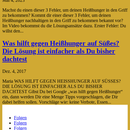
Mai 4, 2023
Machst du einen dieser 3 Fehler, um deinen Heißhunger in den Griff
zu bekommen? Kommt dir einer dieser 3 Fehler, um deinen
Heißhunger nachhaltigen in den Griff zu bekommen bekannt vor?
Im Video bekommst du die Lösungsansätze dazu. Erster Fehler: Du
willst den...
Was hilft gegen Heißhunger auf Süßes?
Die Lösung ist einfacher als Du bisher
dachtest
Dez. 4, 2017
Maria WAS HILFT GEGEN HEISSHUNGER AUF SÜSSES?
DIE LÖSUNG IST EINFACHER ALS DU BISHER
DACHTEST Gibst Du bei Google „was hilft gegen Heißhunger“
ein, dann werden Dir eine Menge Tipps vorgeschlagen, die Dir
dabei helfen sollen. Vorschläge wie: keine Verbote, Essen...
Folgen
Folgen
Folgen