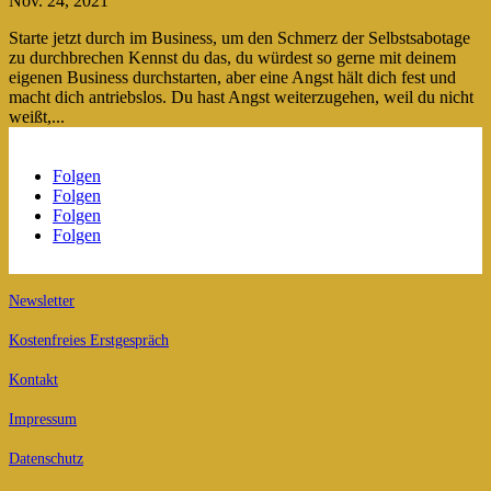
Nov. 24, 2021
Starte jetzt durch im Business, um den Schmerz der Selbstsabotage
zu durchbrechen Kennst du das, du würdest so gerne mit deinem
eigenen Business durchstarten, aber eine Angst hält dich fest und
macht dich antriebslos. Du hast Angst weiterzugehen, weil du nicht
weißt,...
Folgen
Folgen
Folgen
Folgen
Newsletter
Kostenfreies Erstgespräch
Kontakt
Impressum
Datenschutz