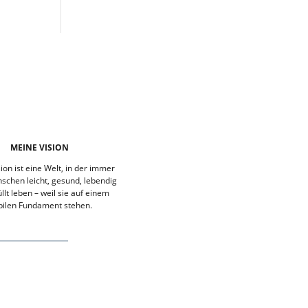
MEINE VISION
ion ist eine Welt, in der immer
chen leicht, gesund, lebendig
llt leben – weil sie auf einem
bilen Fundament stehen.