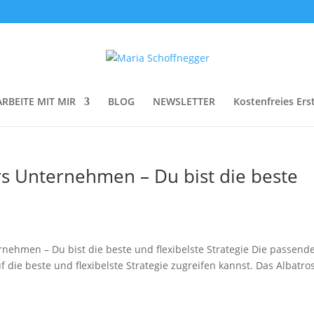
ARBEITE MIT MIR
BLOG
NEWSLETTER
Kostenfreies Ers
rs Unternehmen – Du bist die beste
rnehmen – Du bist die beste und flexibelste Strategie Die passend
uf die beste und flexibelste Strategie zugreifen kannst. Das Albatro