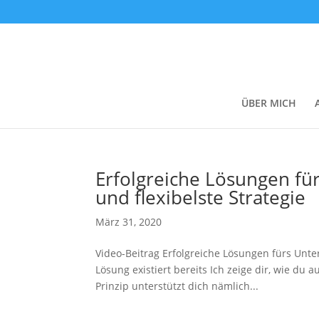
ÜBER MICH
Erfolgreiche Lösungen fü
und flexibelste Strategie
März 31, 2020
Video-Beitrag Erfolgreiche Lösungen fürs Unte
Lösung existiert bereits Ich zeige dir, wie du a
Prinzip unterstützt dich nämlich...