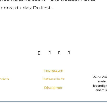
ennst du das: Du liest...
Impressum
Meine Visi
präch
Datenschutz
mehr 
lebendig u
Disclaimer
einem s