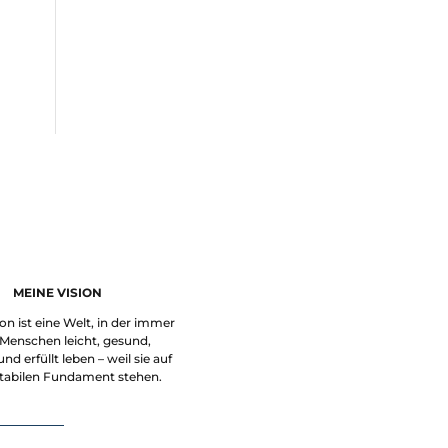
MEINE VISION
on ist eine Welt, in der immer
Menschen leicht, gesund,
nd erfüllt leben – weil sie auf
tabilen Fundament stehen.