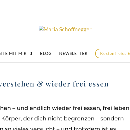
ITE MIT MIR
BLOG
NEWSLETTER
Kostenfreies 
verstehen & wieder frei essen
hen – und endlich wieder frei essen, frei leben
n Körper, der dich nicht begrenzen – sondern
on so vieles versucht – und trotzdem ist es