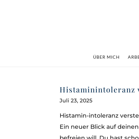
ÜBER MICH
ARBE
Histaminintoleranz 
Juli 23, 2025
Histamin-intoleranz verste
Ein neuer Blick auf deine
befreien will. Du hast sch