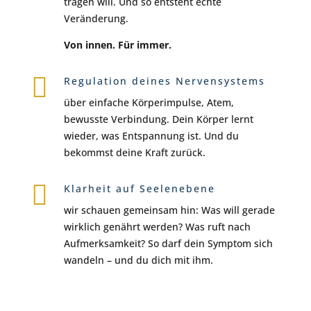
tragen will.
Und so entsteht echte
Veränderung.
Von innen. Für immer.

Regulation deines Nervensystems
über einfache Körperimpulse, Atem,
bewusste Verbindung.
Dein Körper lernt
wieder, was Entspannung ist. Und du
bekommst deine Kraft zurück.

Klarheit auf Seelenebene
wir schauen gemeinsam hin:
Was will gerade
wirklich genährt werden? Was ruft nach
Aufmerksamkeit?
So darf dein Symptom sich
wandeln – und du dich mit ihm.