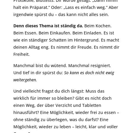
Protokolle, Bluttests. Dir wurde gesagt: „Dann nimm
halt ein Präparat.“ Oder: „Lass es einfach weg.“ Aber
irgendwie spürst du – das kann nicht alles sein.
Denn dieses Thema ist ständig da.
Beim Kochen.
Beim Essen. Beim Einkaufen. Beim Einladen. Es ist
wie ein ständiger Schatten im Hintergrund. Es macht
deinen Alltag eng. Es nimmt dir Freude. Es nimmt dir
Freiheit.
Manchmal bist du wütend. Manchmal resigniert.
Und tief in dir spürst du:
So kann es doch nicht ewig
weitergehen.
Und vielleicht fragst du dich längst: Muss das
wirklich für immer so bleiben? Gibt es nicht doch
einen Weg, der über Verzicht und Tabletten
hinausführt? Eine Möglichkeit, wieder frei zu essen –
ohne ständig zu überlegen, was du darfst? Eine
Möglichkeit, wieder zu leben – leicht, klar und voller