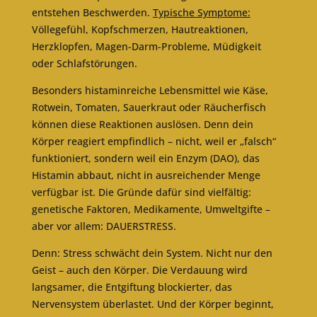
entstehen Beschwerden.
Typische Symptome:
Völlegefühl, Kopfschmerzen, Hautreaktionen,
Herzklopfen, Magen-Darm-Probleme, Müdigkeit
oder Schlafstörungen.
Besonders histaminreiche Lebensmittel wie Käse,
Rotwein, Tomaten, Sauerkraut oder Räucherfisch
können diese Reaktionen auslösen. Denn dein
Körper reagiert empfindlich – nicht, weil er „falsch“
funktioniert, sondern weil ein Enzym (DAO), das
Histamin abbaut, nicht in ausreichender Menge
verfügbar ist. Die Gründe dafür sind vielfältig:
genetische Faktoren, Medikamente, Umweltgifte –
aber vor allem: DAUERSTRESS.
Denn: Stress schwächt dein System. Nicht nur den
Geist – auch den Körper. Die Verdauung wird
langsamer, die Entgiftung blockierter, das
Nervensystem überlastet. Und der Körper beginnt,