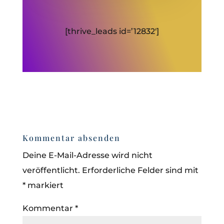
[thrive_leads id=’12832′]
Kommentar absenden
Deine E-Mail-Adresse wird nicht
veröffentlicht.
Erforderliche Felder sind mit
*
markiert
Kommentar
*