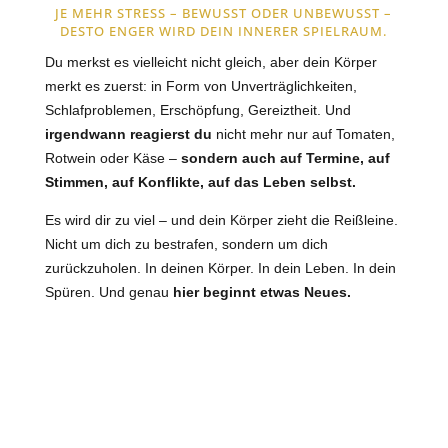
JE MEHR STRESS – BEWUSST ODER UNBEWUSST –
DESTO ENGER WIRD DEIN INNERER SPIELRAUM.
Du merkst es vielleicht nicht gleich, aber dein Körper
merkt es zuerst:
in Form von Unverträglichkeiten,
Schlafproblemen, Erschöpfung, Gereiztheit.
Und
irgendwann reagierst du
nicht mehr nur auf Tomaten,
Rotwein oder Käse –
sondern auch auf Termine, auf
Stimmen, auf Konflikte, auf das Leben selbst.
Es wird dir
zu viel
– und dein Körper zieht die Reißleine.
Nicht um dich zu bestrafen,
sondern um dich
zurückzuholen
.
In deinen Körper. In dein Leben. In dein
Spüren.
Und genau
hier beginnt etwas Neues.