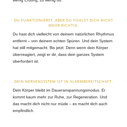
wenig Erdung, zu wenig du.
DU FUNKTIONIERST, ABER DU FÜHLST DICH NICHT
MEHR RICHTIG.
Du hast dich vielleicht von deinem natürlichen Rhythmus
entfernt – von deinem echten Spüren.
Und dein System
hat still mitgemacht. Bis jetzt.
Denn wenn dein Körper
überreagiert, zeigt er dir, dass dein ganzes System
überfordert
ist.
DEIN NERVENSYSTEM IST IN ALARMBEREITSCHAFT.
Dein Körper bleibt im
Daueranspannungsmodus
.
Er
kommt kaum mehr zur Ruhe, zur Regeneration.
Und
das macht dich nicht nur müde – es macht dich auch
empfindlich
.