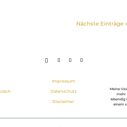
Nächste Einträge 
Impressum
Meine Visi
präch
Datenschutz
mehr 
lebendig u
Disclaimer
einem s