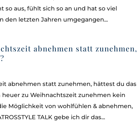
 so aus, fühlt sich so an und hat so viel
in den letzten Jahren umgegangen...
achtszeit abnehmen statt zunehmen,
e?
eit abnehmen statt zunehmen, hättest du das
h heuer zu Weihnachtszeit zunehmen kein
die Möglichkeit von wohlfühlen & abnehmen,
ATROSSTYLE TALK gebe ich dir das...