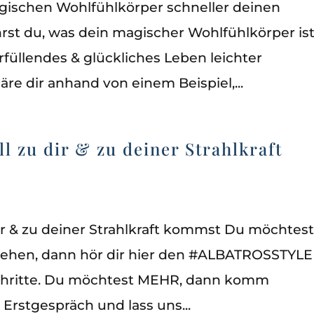
gischen Wohlfühlkörper schneller deinen
hrst du, was dein magischer Wohlfühlkörper is
rfüllendes & glückliches Leben leichter
äre dir anhand von einem Beispiel,...
oll zu dir & zu deiner Strahlkraft
 dir & zu deiner Strahlkraft kommst Du möchtest
fdrehen, dann hör dir hier den #ALBATROSSTYLE
 Schritte. Du möchtest MEHR, dann komm
 Erstgespräch und lass uns...