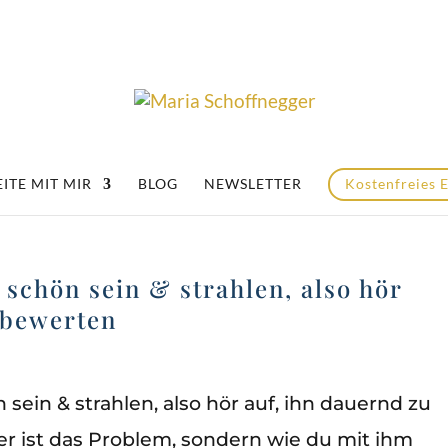
ITE MIT MIR
BLOG
NEWSLETTER
Kostenfreies 
schön sein & strahlen, also hör
 bewerten
ein & strahlen, also hör auf, ihn dauernd zu
r ist das Problem, sondern wie du mit ihm