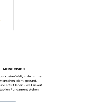
»
MEINE VISION
on ist eine Welt, in der immer
Menschen leicht, gesund,
nd erfüllt leben – weil sie auf
tabilen Fundament stehen.