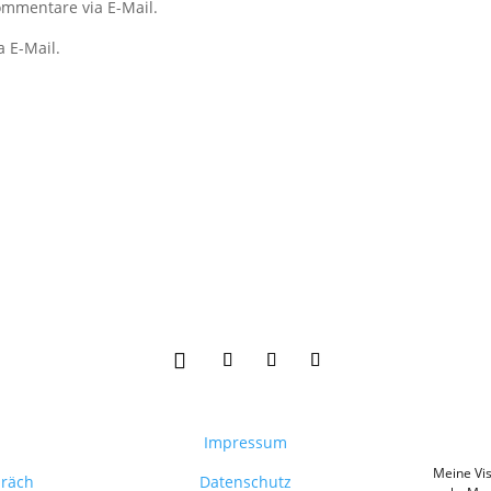
mmentare via E-Mail.
a E-Mail.
Impressum
Meine Vis
präch
Datenschutz