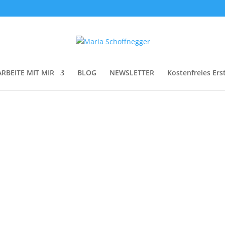
ARBEITE MIT MIR
BLOG
NEWSLETTER
Kostenfreies Ers