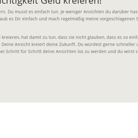
chtigkeit Geld kreieren!
eiern. Du musst es einfach tun. Je weniger Ansichten du darüber ha
. Erlaub es Dir einfach und mach regelmäßig meine vorgeschlagenen 
ieren, hat damit zu tun, dass sie nicht glauben, dass es so einfac
g. Deine Ansicht kreiert deine Zukunft. Du würdest gerne schneller
ei Schritt für Schritt deine Ansichten los zu werden und du wirst 