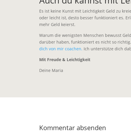
Auch du kannst mit Lei
Es ist keine Kunst mit Leichtigkeit Geld zu kr
oder leicht ist, desto besser funktioniert es
mehr Geld keierst.
Warum die wenigsten Menschen bewusst Geld kre
darüber haben, funktioniert es nicht so richti
dich von mir coachen.
Ich unterstütze dich dab
Mit Freude & Leichtigkeit
Deine Maria
Kommentar absenden