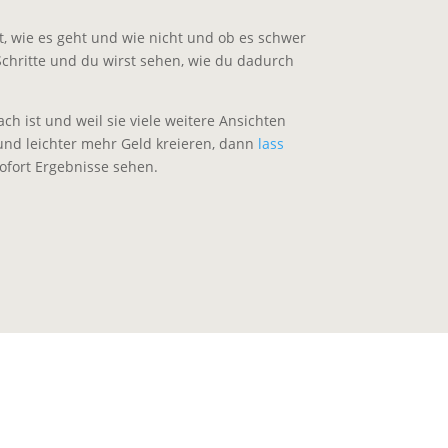
st, wie es geht und wie nicht und ob es schwer
Schritte und du wirst sehen, wie du dadurch
h ist und weil sie viele weitere Ansichten
 und leichter mehr Geld kreieren, dann
lass
sofort Ergebnisse sehen.