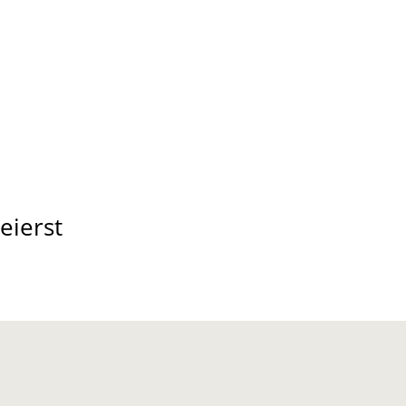
eierst