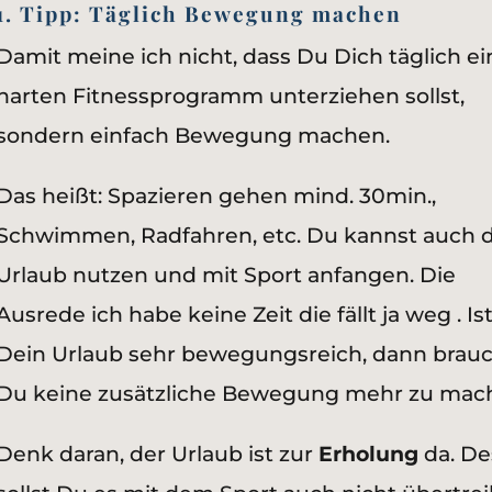
1. Tipp: Täglich Bewegung machen
Damit meine ich nicht, dass Du Dich täglich e
harten Fitnessprogramm unterziehen sollst,
sondern einfach Bewegung machen.
Das heißt: Spazieren gehen mind. 30min.,
Schwimmen, Radfahren, etc. Du kannst auch 
Urlaub nutzen und mit Sport anfangen. Die
Ausrede ich habe keine Zeit die fällt ja weg . Is
Dein Urlaub sehr bewegungsreich, dann brau
Du keine zusätzliche Bewegung mehr zu mac
Denk daran, der Urlaub ist zur
Erholung
da. De