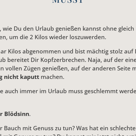
, wie Du den Urlaub genießen kannst ohne gleich
n, um die 2 Kilos wieder loszuwerden.
aar Kilos abgenommen und bist mächtig stolz auf 
 bereitet Dir Kopfzerbrechen. Naja, auf der einen
in vollen Zügen genießen, auf der anderen Seite 
 nicht kaputt
machen.
achte auch immer im Urlaub muss geschlemmt wer
r Blödsinn
.
r Bauch mit Genuss zu tun? Was hat ein schlechte