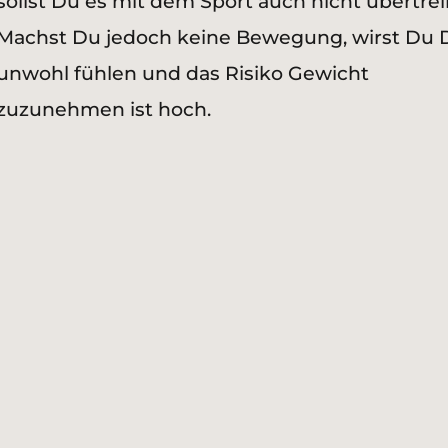
sollst Du es mit dem Sport auch nicht übertrei
Machst Du jedoch keine Bewegung, wirst Du 
unwohl fühlen und das Risiko Gewicht
zuzunehmen ist hoch.