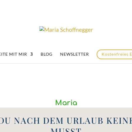
ITE MIT MIR
BLOG
NEWSLETTER
Kostenfreies 
Maria
T DU NACH DEM URLAUB KEIN
MUSST