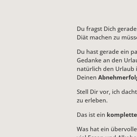
Du fragst Dich gerade
Diät machen zu müsse
Du hast gerade ein p
Gedanke an den Urlaub
natürlich den Urlaub 
Deinen
Abnehmerfolg
Stell Dir vor, ich d
zu erleben.
Das ist ein
komplette
Was hat ein übervolle