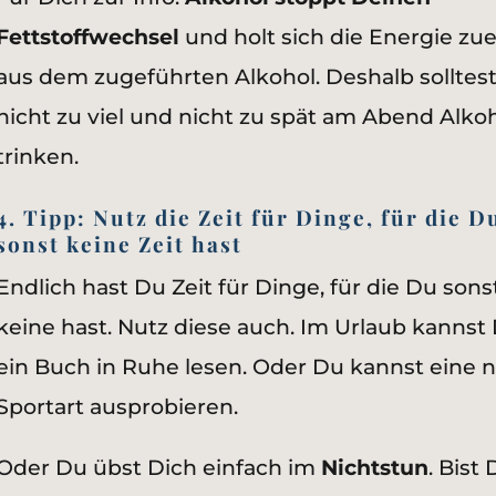
Fettstoffwechsel
und holt sich die Energie zue
aus dem zugeführten Alkohol. Deshalb solltes
nicht zu viel und nicht zu spät am Abend Alko
trinken.
4. Tipp: Nutz die Zeit für Dinge, für die D
sonst keine Zeit hast
Endlich hast Du Zeit für Dinge, für die Du sons
keine hast. Nutz diese auch. Im Urlaub kannst
ein Buch in Ruhe lesen. Oder Du kannst eine 
Sportart ausprobieren.
Oder Du übst Dich einfach im
Nichtstun
. Bist