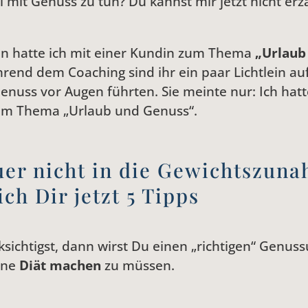
l mit Genuss zu tun? Du kannst mir jetzt nicht erz
gen hatte ich mit einer Kundin zum Thema
„Urlaub
rend dem Coaching sind ihr ein paar Lichtlein au
Genuss vor Augen führten. Sie meinte nur: Ich hat
zum Thema „Urlaub und Genuss“.
er nicht in die Gewichtszuna
ich Dir jetzt 5 Tipps
ichtigst, dann wirst Du einen „richtigen“ Genuss
ine
Diät machen
zu müssen.