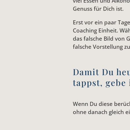
viel Essen und Alkoho
Genuss für Dich ist.
Erst vor ein paar Ta
Coaching Einheit. Wäh
das falsche Bild von 
falsche Vorstellung 
Damit Du heu
tappst, gebe 
Wenn Du diese berücks
ohne danach gleich e