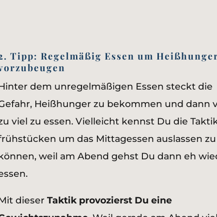
2. Tipp: Regelmäßig Essen um Heißhunge
vorzubeugen
Hinter dem unregelmäßigen Essen steckt die
Gefahr, Heißhunger zu bekommen und dann v
zu viel zu essen. Vielleicht kennst Du die Taktik,
frühstücken um das Mittagessen auslassen zu
können, weil am Abend gehst Du dann eh wie
essen.
Mit dieser
Taktik provozierst Du eine