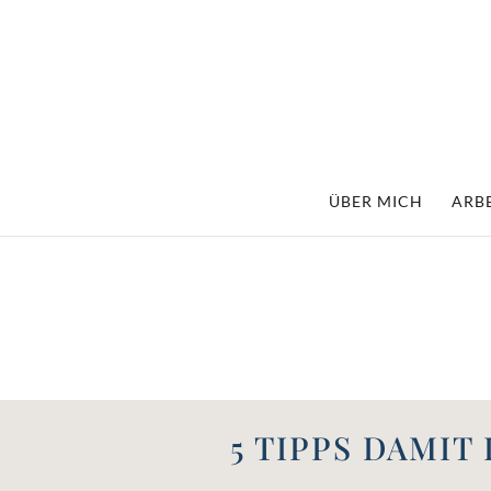
ÜBER MICH
ARBE
5 TIPPS DAMI