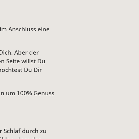
 im Anschluss eine
Dich. Aber der
 Seite willst Du
möchtest Du Dir
den um 100% Genuss
r Schlaf durch zu