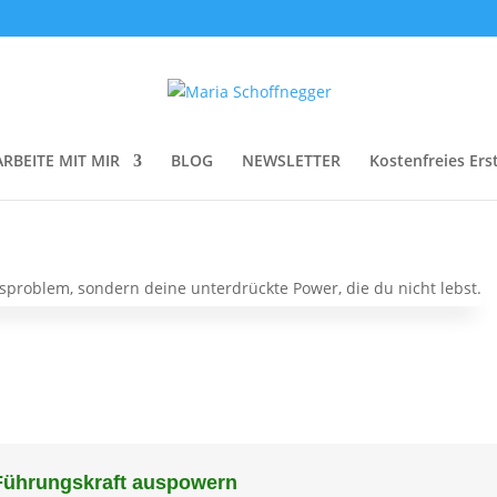
ARBEITE MIT MIR
BLOG
NEWSLETTER
Kostenfreies Ers