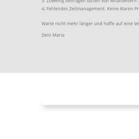
Zuwenig beitragen lassen von Mitarbeitern.
Fehlendes Zeitmanagement. Keine klaren Pri
Warte nicht mehr länger und hoffe auf eine 
Dein Maria