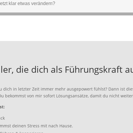
ler, die dich als Führungskraft
u dich in letzter Zeit immer mehr ausgepowert fühlst? Dann ist die
 Du bekommst von mir sofort Lösungsansätze, damit du nicht weite
st:
uck
immst deinen Stress mit nach Hause.