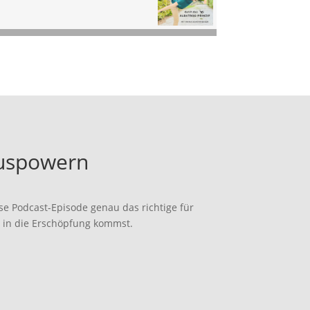
 auspowern
se Podcast-Episode genau das richtige für
r in die Erschöpfung kommst.