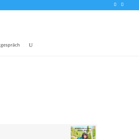
tgespräch