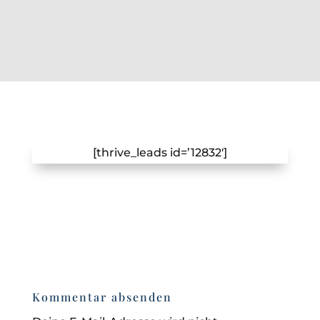
[thrive_leads id=’12832′]
Kommentar absenden