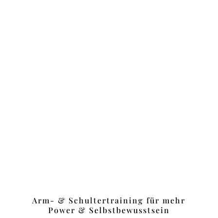
Arm- & Schultertraining für mehr
Power & Selbstbewusstsein