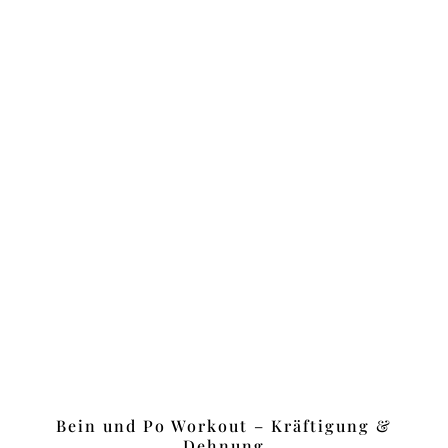
Bein und Po Workout – Kräftigung &
Dehnung