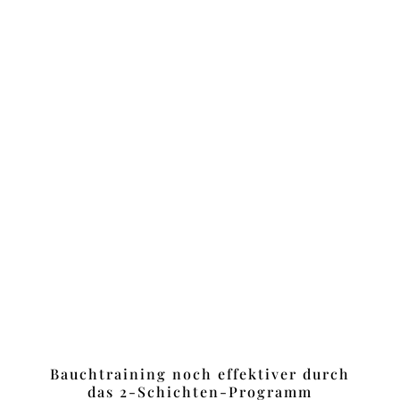
Bauchtraining noch effektiver durch
das 2-Schichten-Programm