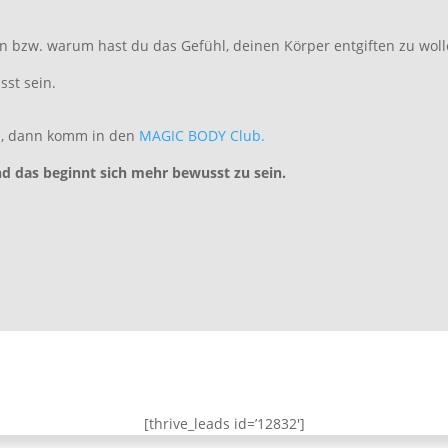
n bzw. warum hast du das Gefühl, deinen Körper entgiften zu wol
sst sein.
en, dann komm in den
MAGIC BODY Club.
nd das beginnt sich mehr bewusst zu sein.
[thrive_leads id=’12832′]