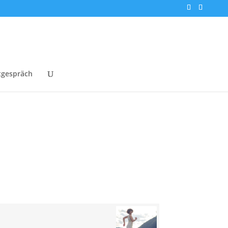
tgespräch