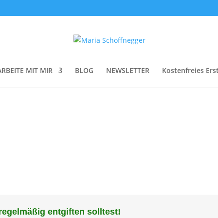
ARBEITE MIT MIR
BLOG
NEWSLETTER
Kostenfreies Ers