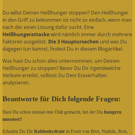
Du willst Deinen Heißhunger stoppen? Den Heißhunger
in den Griff zu bekommen ist nicht so einfach, wenn man
nach der einen Lösung dafür sucht. Eine
Heißhungerattacke
wird nämlich immer durch mehrere
Faktoren ausgelöst.
Die 3 Hauptursachen
und was Du
dagegen tun kannst, findest Du in diesem Blogartikel.
Was hast Du schon alles unternommen, um Deinen
Heißhunger zu stoppen? Bevor Du Dir irgendwelche
Verbote erteilst, solltest Du Dein Essverhalten
analysieren.
Beantworte für Dich folgende Fragen:
Hast Du schon einmal eine Diät gemacht, bei der Du
hungern
musstest?
Erlaubst Du Dir
Kohlenhydrate
in Form von Brot, Nudeln, Reis,