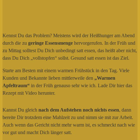
Kennst Du das Problem? Meistens wird der Heißhunger am Abend
durch die zu
geringe Essensmenge
hervorgerufen. In der Früh und
zu Mittag solltest Du Dich unbedingt satt essen, das heißt aber nicht,
dass Du Dich „vollstopfen“ sollst. Gesund satt essen ist das Ziel.
Starte am Besten mit einem warmen Frühstück in den Tag. Viele
Kunden und Bekannte lieben mittlerweile den
„Warmen
Apfeltraum“
in der Früh genauso sehr wie ich. Lade Dir hier das
Rezept mit Video herunter.
Kannst Du gleich
nach dem Aufstehen noch nichts essen
, dann
bereite Dir trotzdem eine Mahlzeit zu und nimm sie mit zur Arbeit.
Auch wenn das Gericht nicht mehr warm ist, es schmeckt nach wie
vor gut und macht Dich länger satt.