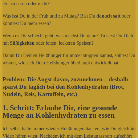
etc. zu essen oder nicht?
Was isst Du in der Früh und zu Mittag? Bist Du
danach satt
oder
könntest Du mehr essen?
Wenn es Dir schlecht geht, was machst Du dann? Tröstest Du Dich
mit
Süßigkeiten
oder fetten, leckeren Speisen?
Damit Du Deinen Heißhunger für immer stoppen kannst, solltest Du
wissen, wie sich Dein Heißhunger überhaupt entwickelt hat.
Problem: Die Angst davor, zuzunehmen – deshalb
sparst Du täglich bei den Kohlenhydraten (Brot,
Nudeln, Reis, Kartoffeln, etc.)
1. Schritt: Erlaube Dir, eine gesunde
Menge an Kohlenhydraten zu essen
Ich selbst hatte immer wieder Heißhungerattacken, wie Du gleich im
Video hören wirst. Nachdem ich mit dem Leistungssport aufgehört