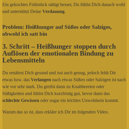
Ein gekochtes Frühstück sättigt besser, Du fühlst Dich danach wohl
und unterstützt Deine
Verdauung
.
Problem: Heißhunger auf Süßes oder Salziges,
obwohl ich satt bin
3. Schritt – Heißhunger stoppen durch
Auflösen der emotionalen Bindung zu
Lebensmitteln
Du ernährst Dich gesund und isst auch genug, jedoch fehlt Dir
etwas bzw. das
Verlangen
nach etwas Süßen oder Salzigen ist nach
wie vor sehr stark. Du greifst dann zu Knabbereien oder
Süßigkeiten und fühlst Dich kurzfristig gut, bevor dann das
schlechte Gewissen
oder sogar ein leichtes Unwohlsein kommt.
Warum das so ist, dass erkläre ich Dir im folgenden Video.