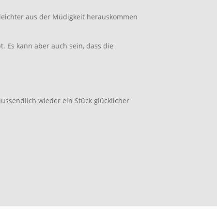
und leichter aus der Müdigkeit herauskommen
bt. Es kann aber auch sein, dass die
lussendlich wieder ein Stück glücklicher