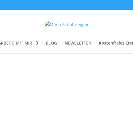
ARBEITE MIT MIR
BLOG
NEWSLETTER
Kostenfreies Ers