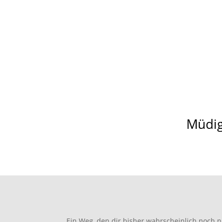
Müdig
Ein Weg, den dir bisher wahrscheinlich noch 