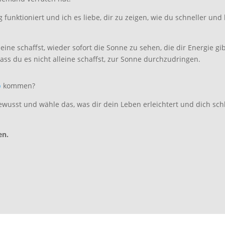
eg funktioniert und ich es liebe, dir zu zeigen, wie du schneller 
eine schaffst, wieder sofort die Sonne zu sehen, die dir Energie gi
ass du es nicht alleine schaffst, zur Sonne durchzudringen.
b
kommen?
bewusst und wähle das, was dir dein Leben erleichtert und dich sch
en.