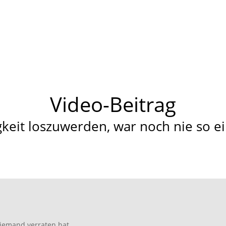
Video-Beitrag
keit loszuwerden, war noch nie so ei
niemand verraten hat.