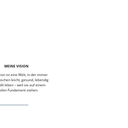
MEINE VISION
ion ist eine Welt, in der immer
chen leicht, gesund, lebendig
llt leben – weil sie auf einem
bilen Fundament stehen.