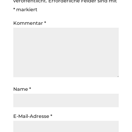
veröffentlicht.
Erforderliche Felder sind mit
*
markiert
Kommentar
*
Name
*
E-Mail-Adresse
*