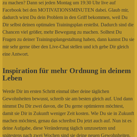
zu machen? Dann sei jeden Montag um 19:30 Uhr live auf
Facebook bei den MOTIVATIONSMINUTEN dabei. Glaub mir,
dadurch wirst Du dein Problem in den Griff bekommen, weil Du
Dir selbst deinen optimalen Trainingsplan erstellst. Dadurch sind die
Chancen viel größer, mehr Bewegung zu machen. Solltest Du
Fragen zu deiner Trainingsplangestaltung haben, dann kannst Du sie
mir sehr gerne über den Live-Chat stellen und ich gebe Dir gleich
eine Antwort.
Inspiration für mehr Ordnung in deinem
Leben
Werde Dir im ersten Schritt einmal über deine täglichen
Gewohnheiten bewusst, schreib sie am besten gleich auf. Und dann
nimmst Du Dir zwei davon, die Du gerne optimieren möchtest,
damit sie Dir in Zukunft weniger Zeit kosten. Wie Du sie in Zukunft
machen möchtest, genau das schreibst Du jetzt auch auf. Nun ist es
deine Aufgabe, diese Veränderung täglich umzusetzen und
spätestens nach zwei Wochen sind sie deine neuen Gewohnheiten.