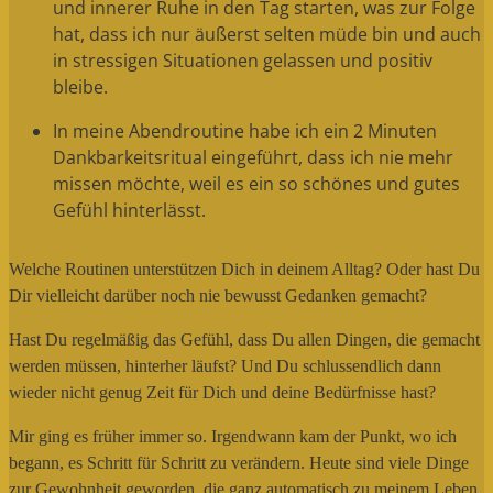
und innerer Ruhe in den Tag starten, was zur Folge
hat, dass ich nur äußerst selten müde bin und auch
in stressigen Situationen gelassen und positiv
bleibe.
In meine Abendroutine habe ich ein 2 Minuten
Dankbarkeitsritual eingeführt, dass ich nie mehr
missen möchte, weil es ein so schönes und gutes
Gefühl hinterlässt.
Welche Routinen unterstützen Dich in deinem Alltag? Oder hast Du
Dir vielleicht darüber noch nie bewusst Gedanken gemacht?
Hast Du regelmäßig das Gefühl, dass Du allen Dingen, die gemacht
werden müssen, hinterher läufst? Und Du schlussendlich dann
wieder nicht genug Zeit für Dich und deine Bedürfnisse hast?
Mir ging es früher immer so. Irgendwann kam der Punkt, wo ich
begann, es Schritt für Schritt zu verändern. Heute sind viele Dinge
zur Gewohnheit geworden, die ganz automatisch zu meinem Leben