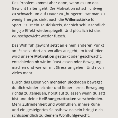
Das Problem kommt aber dann, wenn es um das
Gewicht halten geht. Die Motivation ist schlichtweg
zu schwach um auf Dauer zu „hungern“. Hat man zu
wenig Energie, sinkt auch die
Willensstärke
für
Sport. Es ist ein Teufelskreis, der sich schlussendlich
im Jojo-Effekt wiederspiegelt. Und plötzlich ist das
Wunschgewicht wieder futsch.
Das Wohlfühlgewicht setzt an einem anderen Punkt
an. Es setzt dort an, wo alles ausgeht, im Kopf. Hier
wird unsere
Motivation
gestärkt oder geschwächt,
entschieden ob wir im Frust essen oder Bewegung
machen und wie wir mit Stress umgehen. Und noch
vieles mehr.
Durch das Lösen von mentalen Blockaden bewegst
du dich wieder leichter und lieber, lernst Bewegung
richtig zu genießen, hörst auf zu essen wenn du satt
bist und deine
Heißhungerattacken
verschwinden.
Mehr Zufriedenheit und wohlfühlen, innere Ruhe
und ein gesteigertes Selbstbewusstsein bringt dich
schlussendlich zu deinem Wohlfühlgewicht.