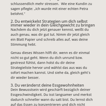
schlussendlich mehr stressen. Wie eine Kundin zu
sagen pflegte: „Ich wurde mit einer echten Petra
belohnt.“
2. Du entwickelst Strategien um dich selbst
immer wieder in dein Gleichgewicht zu bringen
Nachdem du dich jetzt genauer kennst, weißt du
auch genau, was dir gut tut. Nimm dir jetzt gleich
ein Blatt Papier und schreib alles auf, was deine
Stimmung hebt.
Genau dieses Wissen hilft dir, wenn es dir einmal
nicht so gut geht. Wenn du dich unrund bzw.
gestresst fühlst, dann holst du dir deine
Strategieliste hervor und wählst das aus was du
sofort machen kannst. Und siehe da, gleich geht´s
dir wieder besser.
3. Du veränderst deine Essgewohnheiten
Dein Bewusstsein wird geschärft bezüglich deiner
Essgeschwindigkeit. Du isst langsamer und merkst
dadurch schneller wann du satt bist. Du lernst dich
auf das Essen zu konzentrieren und dich nicht