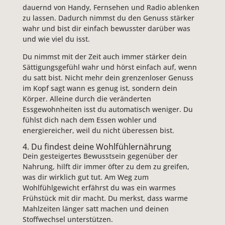
dauernd von Handy, Fernsehen und Radio ablenken
zu lassen. Dadurch nimmst du den Genuss stärker
wahr und bist dir einfach bewusster darüber was
und wie viel du isst.
Du nimmst mit der Zeit auch immer stärker dein
Sättigungsgefühl wahr und hörst einfach auf, wenn
du satt bist. Nicht mehr dein grenzenloser Genuss
im Kopf sagt wann es genug ist, sondern dein
Körper. Alleine durch die veränderten
Essgewohnheiten isst du automatisch weniger. Du
fühlst dich nach dem Essen wohler und
energiereicher, weil du nicht überessen bist.
4. Du findest deine Wohlfühlernährung
Dein gesteigertes Bewusstsein gegenüber der
Nahrung, hilft dir immer öfter zu dem zu greifen,
was dir wirklich gut tut. Am Weg zum
Wohlfühlgewicht erfährst du was ein warmes
Frühstück mit dir macht. Du merkst, dass warme
Mahlzeiten länger satt machen und deinen
Stoffwechsel unterstützen.