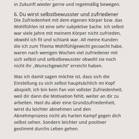
in Zukunft wieder gerne und regelmäßig bewegen.
6. Du wirst selbstbewusster und zufriedener
Die Zufriedenheit mit dem eigenen Körper bzw. das
Wohlfühlen ist eine sehr subjektive Sache. Ich selbst
war viele Jahre mit meinem Körper nicht zufrieden,
obwohl ich fit und schlank war. All meine Kunden
die ich zum Thema Wohlfühlgewicht gecoacht habe,
waren nach wenigen Wochen viel zufriedener mit
sich selbst und selbstbewusster obwohl sie noch
nicht ihr „Wunschgewicht“ erreicht haben.
Was ich damit sagen möchte ist, dass sich die
Einstellung zu sich selbst hauptsächlich im Kopf
abspielt. Ich bin kein Fan von vollster Zufriedenheit,
weil dir dann die Motivation fehlt, weiter an dir zu
arbeiten. Hast du aber eine Grundzufriedenheit,
wirst du leichter abnehmen und den
Abnehmprozess nicht als harten Kampf gegen dich
selbst sehen. Sondern leichter und positiver
gestimmt durchs Leben gehen.