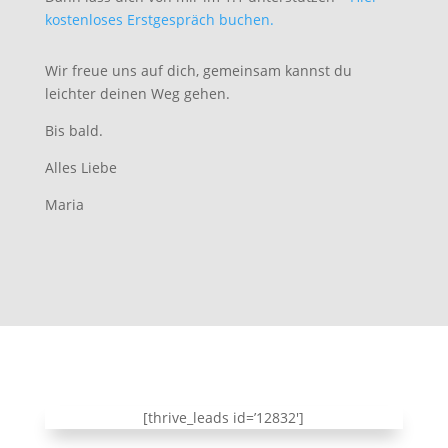
kostenloses Erstgespräch buchen.
Wir freue uns auf dich, gemeinsam kannst du
leichter deinen Weg gehen.
Bis bald.
Alles Liebe
Maria
[thrive_leads id=’12832′]