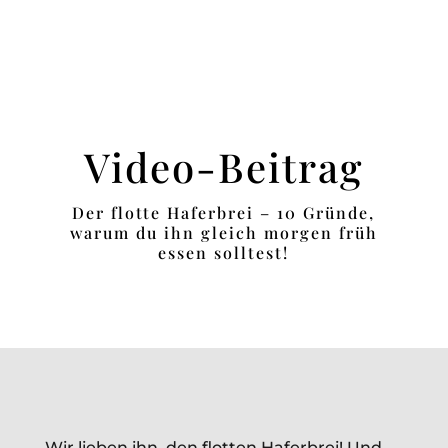
Video-Beitrag
Der flotte Haferbrei – 10 Gründe,
warum du ihn gleich morgen früh
essen solltest!
Wir lieben ihn, den flotten Haferbrei! Und