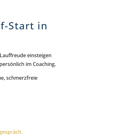
-Start in
 Lauffreude einsteigen
 persönlich im Coaching.
e, schmerzfreie
tgespräch.