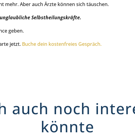
cht mehr. Aber auch Ärzte können sich täuschen.
 unglaubliche Selbstheilungskräfte.
nce geben.
rte jetzt.
Buche dein kostenfreies Gespräch.
h auch noch inter
könnte