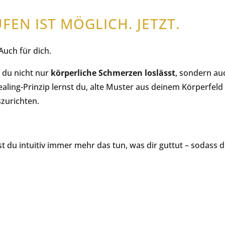
FEN IST MÖGLICH. JETZT.
Auch für dich.
e du nicht nur
körperliche Schmerzen loslässt
, sondern a
ealing-Prinzip lernst du, alte Muster aus deinem Körperfel
szurichten.
t du intuitiv immer mehr das tun, was dir guttut – sodass 