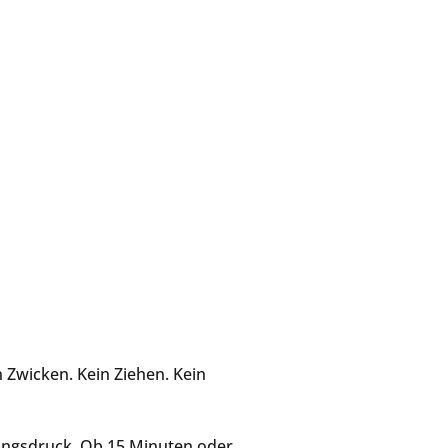
n Zwicken. Kein Ziehen. Kein
istungsdruck. Ob 15 Minuten oder