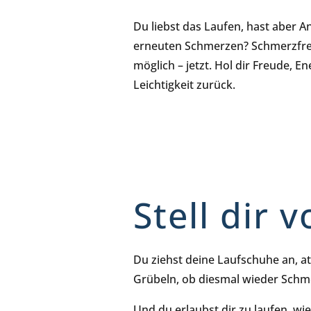
Du liebst das Laufen, hast aber A
erneuten Schmerzen? Schmerzfrei 
möglich – jetzt. Hol dir Freude, E
Leichtigkeit zurück.
Stell dir 
Du ziehst deine Laufschuhe an, atm
Grübeln, ob diesmal wieder Schme
Und du erlaubst dir zu laufen, wie