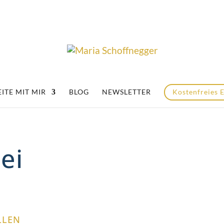
ITE MIT MIR
BLOG
NEWSLETTER
Kostenfreies 
ei
LLEN