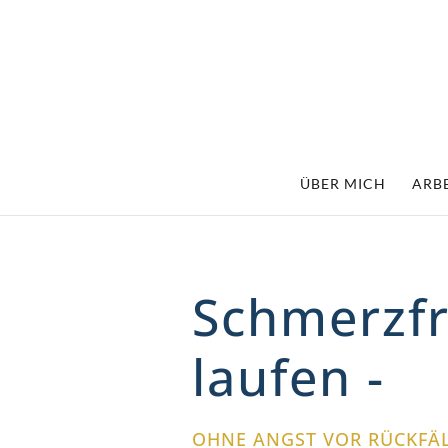
ÜBER MICH
ARBE
Schmerzfr
laufen -
OHNE ANGST VOR RÜCKFÄ