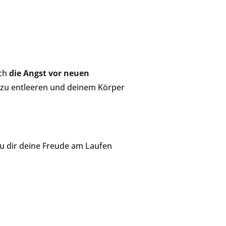
uch
die Angst vor neuen
d zu entleeren und deinem Körper
du dir deine Freude am Laufen