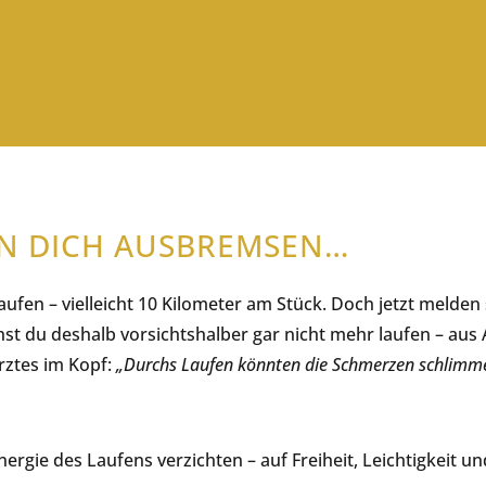
N DICH AUSBREMSEN…
laufen – vielleicht 10 Kilometer am Stück. Doch jetzt melden
t du deshalb vorsichtshalber gar nicht mehr laufen – aus 
rztes im Kopf:
„Durchs Laufen könnten die Schmerzen schlimm
 Energie des Laufens verzichten – auf Freiheit, Leichtigkeit 