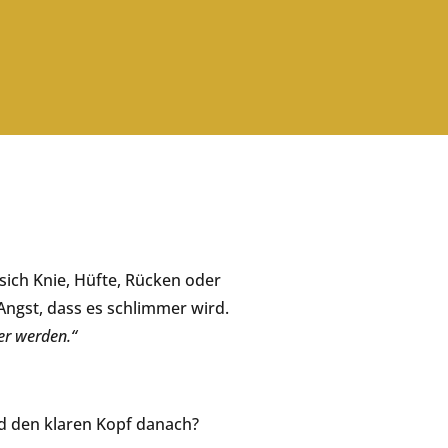
 sich Knie, Hüfte, Rücken oder
Angst, dass es schlimmer wird.
er werden.“
und den klaren Kopf danach?