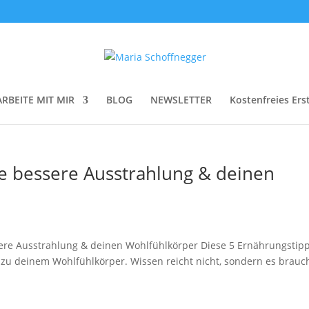
ARBEITE MIT MIR
BLOG
NEWSLETTER
Kostenfreies Ers
ne bessere Ausstrahlung & deinen
sere Ausstrahlung & deinen Wohlfühlkörper Diese 5 Ernährungstip
zu deinem Wohlfühlkörper. Wissen reicht nicht, sondern es brauc