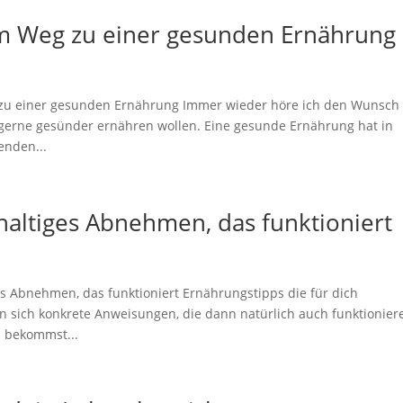
am Weg zu einer gesunden Ernährung
g zu einer gesunden Ernährung Immer wieder höre ich den Wunsch
 gerne gesünder ernähren wollen. Eine gesunde Ernährung hat in
enden...
haltiges Abnehmen, das funktioniert
es Abnehmen, das funktioniert Ernährungstipps die für dich
 sich konkrete Anweisungen, die dann natürlich auch funktionier
u bekommst...