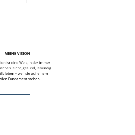
MEINE VISION
ion ist eine Welt, in der immer
chen leicht, gesund, lebendig
llt leben – weil sie auf einem
bilen Fundament stehen.