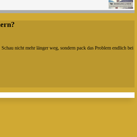
ern?
. Schau nicht mehr länger weg, sondern pack das Problem endlich bei