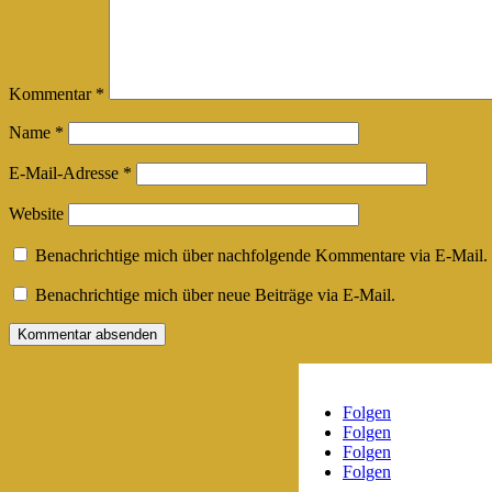
Kommentar
*
Name
*
E-Mail-Adresse
*
Website
Benachrichtige mich über nachfolgende Kommentare via E-Mail.
Benachrichtige mich über neue Beiträge via E-Mail.
Folgen
Folgen
Folgen
Folgen