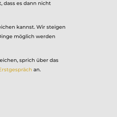
t, dass es dann nicht
reichen kannst. Wir steigen
 Dinge möglich werden
eichen, sprich über das
Erstgespräch
an.