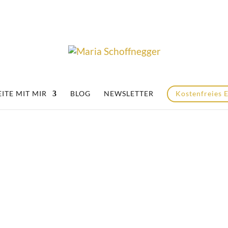
ITE MIT MIR
BLOG
NEWSLETTER
Kostenfreies 