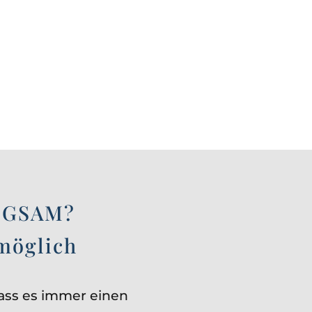
ANGSAM?
möglich
dass es immer einen