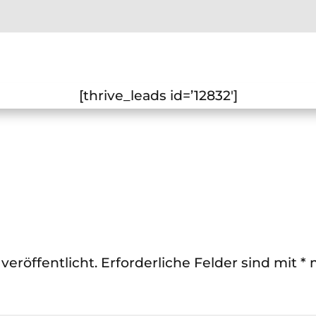
[thrive_leads id=’12832′]
veröffentlicht.
Erforderliche Felder sind mit
*
m