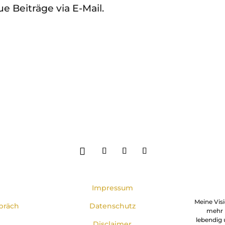
 Beiträge via E-Mail.
Impressum
Meine Visi
präch
Datenschutz
mehr 
lebendig u
Disclaimer