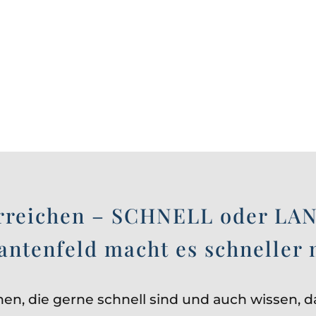
erreichen – SCHNELL oder L
antenfeld macht es schneller 
n, die gerne schnell sind und auch wissen, 