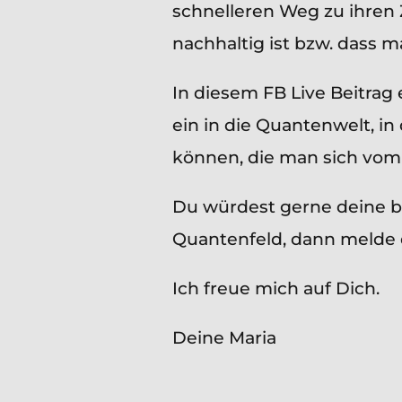
schnelleren Weg zu ihren Z
nachhaltig ist bzw. dass 
In diesem FB Live Beitrag e
ein in die Quantenwelt, 
können, die man sich vom 
Du würdest gerne deine ber
Quantenfeld, dann melde 
Ich freue mich auf Dich.
Deine Maria