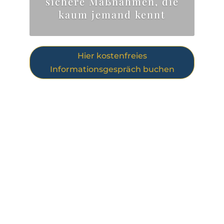
sichere Maßnahmen, die
kaum jemand kennt
Hier kostenfreies
Informationsgespräch buchen