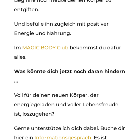
Beginne noch heute deinen Körper zu
entgiften.
Und befülle ihn zugleich mit positiver
Energie und Nahrung.
Im
MAGIC BODY Club
bekommst du dafür
alles.
Was könnte dich jetzt noch daran hindern
…
Voll für deinen neuen Körper, der
energiegeladen und voller Lebensfreude
ist, loszugehen?
Gerne unterstütze ich dich dabei. Buche dir
hier ein
Informationsgespräch.
Es ist