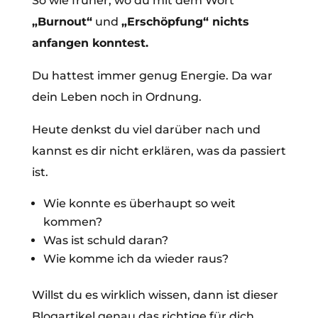
So wie früher, wo du mit dem Wort
„Burnout“
und
„Erschöpfung“ nichts
anfangen konntest.
Du hattest immer genug Energie. Da war
dein Leben noch in Ordnung.
Heute denkst du viel darüber nach und
kannst es dir nicht erklären, was da passiert
ist.
Wie konnte es überhaupt so weit
kommen?
Was ist schuld daran?
Wie komme ich da wieder raus?
Willst du es wirklich wissen, dann ist dieser
Blogartikel genau das richtige für dich.