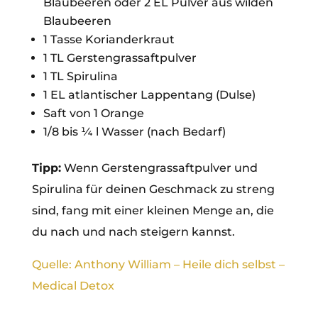
Blaubeeren oder 2 EL Pulver aus wilden
Blaubeeren
1 Tasse Korianderkraut
1 TL Gerstengrassaftpulver
1 TL Spirulina
1 EL atlantischer Lappentang (Dulse)
Saft von 1 Orange
1/8 bis ¼ l Wasser (nach Bedarf)
Tipp:
Wenn Gerstengrassaftpulver und
Spirulina für deinen Geschmack zu streng
sind, fang mit einer kleinen Menge an, die
du nach und nach steigern kannst.
Quelle: Anthony William – Heile dich selbst –
Medical Detox