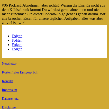
#06 Podcast: Abnehmen, aber richtig: Warum die Energie nicht aus
dem Kühlschrank kommt Du würdest gerne abnehmen und nie
mehr zunehmen? In dieser Podcast-Folge geht es genau darum. Wir
alle brauchen Essen für unsere täglichen Aufgaben, alles was aber
zu viel ist, wird...
Folgen
Folgen
Folgen
Folgen
Newsletter
Kostenfreies Erstgespräch
Kontakt
Impressum
Datenschutz
Disclaimer