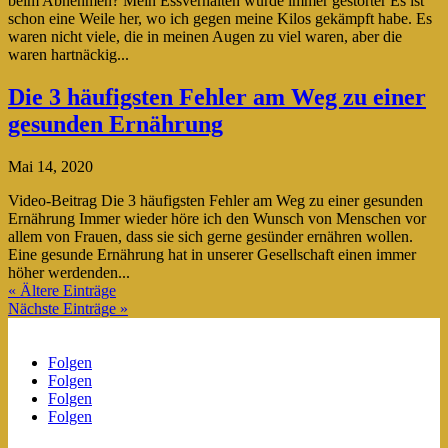
beim Abnehmen? Mein Essverhalten wurde immer gestörter Es ist
schon eine Weile her, wo ich gegen meine Kilos gekämpft habe. Es
waren nicht viele, die in meinen Augen zu viel waren, aber die
waren hartnäckig...
Die 3 häufigsten Fehler am Weg zu einer
gesunden Ernährung
Mai 14, 2020
Video-Beitrag Die 3 häufigsten Fehler am Weg zu einer gesunden
Ernährung Immer wieder höre ich den Wunsch von Menschen vor
allem von Frauen, dass sie sich gerne gesünder ernähren wollen.
Eine gesunde Ernährung hat in unserer Gesellschaft einen immer
höher werdenden...
« Ältere Einträge
Nächste Einträge »
Folgen
Folgen
Folgen
Folgen