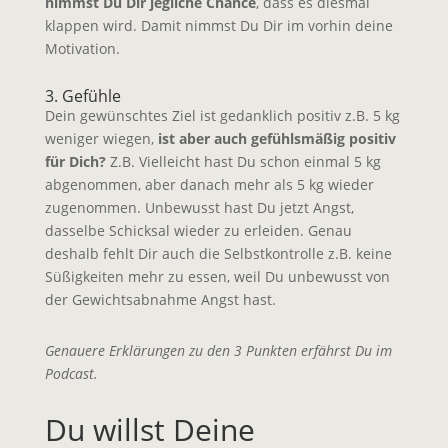
nimmst Du Dir jegliche Chance
, dass es diesmal
klappen wird. Damit nimmst Du Dir im vorhin deine
Motivation.
3. Gefühle
Dein gewünschtes Ziel ist gedanklich positiv z.B. 5 kg
weniger wiegen,
ist aber auch gefühlsmäßig positiv
für Dich?
Z.B. Vielleicht hast Du schon einmal 5 kg
abgenommen, aber danach mehr als 5 kg wieder
zugenommen. Unbewusst hast Du jetzt Angst,
dasselbe Schicksal wieder zu erleiden. Genau
deshalb fehlt Dir auch die Selbstkontrolle z.B. keine
Süßigkeiten mehr zu essen, weil Du unbewusst von
der Gewichtsabnahme Angst hast.
Genauere Erklärungen zu den 3 Punkten erfährst Du im
Podcast.
Du willst Deine