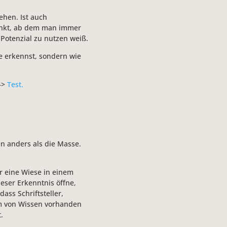
ehen. Ist auch
tpunkt, ab dem man immer
 Potenzial zu nutzen weiß.
ie erkennst, sondern wie
—>
Test.
en anders als die Masse.
r eine Wiese in einem
eser Erkenntnis öffne,
ass Schriftsteller,
orm von Wissen vorhanden
.