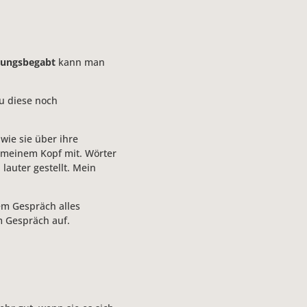
ungsbegabt
kann man
u diese noch
wie sie über ihre
 meinem Kopf mit. Wörter
auter gestellt. Mein
em Gespräch alles
m Gespräch auf.