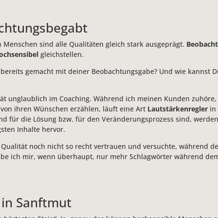
achtungsbegabt
n Menschen sind alle Qualitäten gleich stark ausgeprägt.
Beobacht
ochsensibel
gleichstellen.
bereits gemacht mit deiner Beobachtungsgabe? Und wie kannst D
tät unglaublich im Coaching. Während ich meinen Kunden zuhöre, 
von ihren Wünschen erzählen, läuft eine Art
Lautstärkenregler
in
d für die Lösung bzw. für den Veränderungsprozess sind, werden l
sten Inhalte hervor.
 Qualität noch nicht so recht vertrauen und versuchte, während d
ibe ich mir, wenn überhaupt, nur mehr Schlagwörter während de
 in Sanftmut