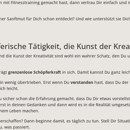
n mit Fitnesstraining gemacht hast, dann vertrau Dir einfach und
ner Sanftmut für Dich schon entdeckt? Und wie unterstützt sie Dich
erische Tätigkeit, die Kunst der Krea
und die Kunst der Kreativität sind wohl ein wahrer Schatz, den Du
rägt
grenzenlose Schöpferkraft
in sich. Damit kannst Du ganz leic
t ein wenig übertrieben. Erst wenn Du
verstanden
hast, dass Du der 
ich leicht.
 sicher schon die Erfahrung gemacht, dass Du Dir etwas vorstells
erst in deinen Gedanken und dann wird es in die Realität umgeset
einem Leben machen.
schaffen? Dann beginne damit, es täglich zu tun. Stell Dir Situat
, was passiert.