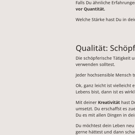
Falls Du ähnliche Erfahrunge
vor Quantität.
Welche Stärke hast Du in dei
Qualität: Schöpf
Die schöpferische Tätigkeit 
verwenden solltest.
Jeder hochsensible Mensch t
Ok, ganz leicht ist vielleich
Lebens bist, dann ist es wirkl
Mit deiner
Kreativität
hast Du
umsetzt. Du erschaffst es zu
Du es mit allen Dingen in d
Du möchtest dein Leben neu er
gerne hättest und dann schau