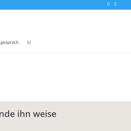
tgespräch
ende ihn weise