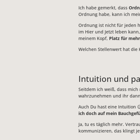
Ich habe gemerkt, dass
Ordn
Ordnung habe, kann ich mein 
Ordnung ist nicht für jeden 
im Hier und Jetzt leben kan
meinem Kopf,
Platz für mehr
Welchen Stellenwert hat die K
Intuition und 
Seitdem ich weiß, dass mich m
wahrzunehmen und ihr dann 
Auch Du hast eine Intuition 
ich doch auf mein Bauchgefü
Ja, tu es täglich mehr. Vert
kommunizieren, das klingt jet