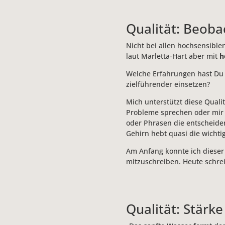
Qualität: Beob
Nicht bei allen hochsensible
laut Marletta-Hart aber mit
h
Welche Erfahrungen hast Du 
zielführender einsetzen?
Mich unterstützt diese Quali
Probleme sprechen oder mir 
oder Phrasen die entscheiden
Gehirn hebt quasi die wichtig
Am Anfang konnte ich dieser
mitzuschreiben. Heute schre
Qualität: Stärke