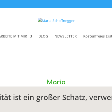
ARBEITE MIT MIR
BLOG
NEWSLETTER
Kostenfreies Ers
Maria
ität ist ein großer Schatz, verw