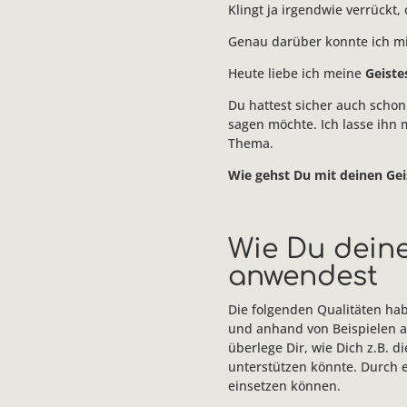
Klingt ja irgendwie verrückt,
Genau darüber konnte ich mi
Heute liebe ich meine
Geiste
Du hattest sicher auch schon 
sagen möchte. Ich lasse ih
Thema.
Wie gehst Du mit deinen Gei
Wie Du deine
anwendest
Die folgenden Qualitäten ha
und anhand von Beispielen au
überlege Dir, wie Dich z.B. 
unterstützen könnte. Durch e
einsetzen können.