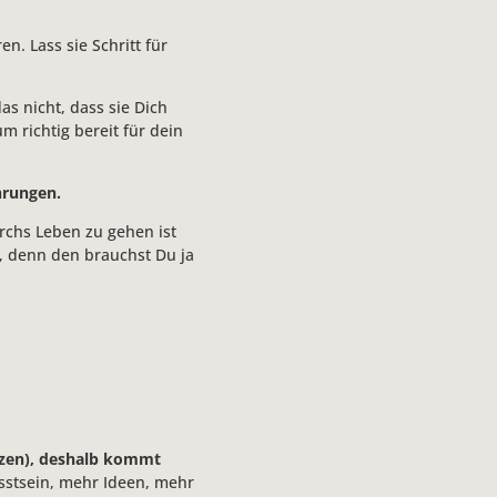
n. Lass sie Schritt für
as nicht, dass sie Dich
m richtig bereit für dein
hrungen.
durchs Leben zu gehen ist
, denn den brauchst Du ja
izen), deshalb kommt
sstsein, mehr Ideen, mehr