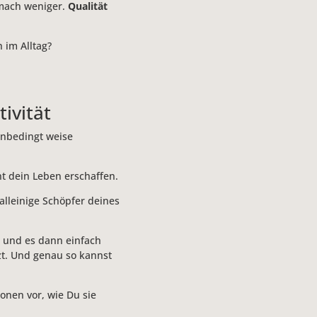
 mach weniger.
Qualität
 im Alltag?
tivität
 unbedingt weise
ht dein Leben erschaffen.
alleinige Schöpfer deines
t und es dann einfach
zt. Und genau so kannst
ionen vor, wie Du sie