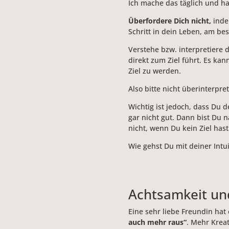
Ich mache das täglich und ha
Überfordere Dich nicht,
indem
Schritt in dein Leben, am be
Verstehe bzw. interpretiere d
direkt zum Ziel führt. Es ka
Ziel zu werden.
Also bitte nicht überinterpr
Wichtig ist jedoch, dass Du 
gar nicht gut. Dann bist Du 
nicht, wenn Du kein Ziel hast
Wie gehst Du mit deiner Intui
Achtsamkeit und
Eine sehr liebe Freundin hat
auch mehr raus“
. Mehr Krea