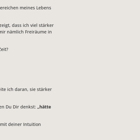
 Bereichen meines Lebens
igt, dass ich viel stärker
mir nämlich Freiräume in
eit?
te ich daran, sie stärker
nen Du Dir denkst:
„hätte
mit deiner Intuition