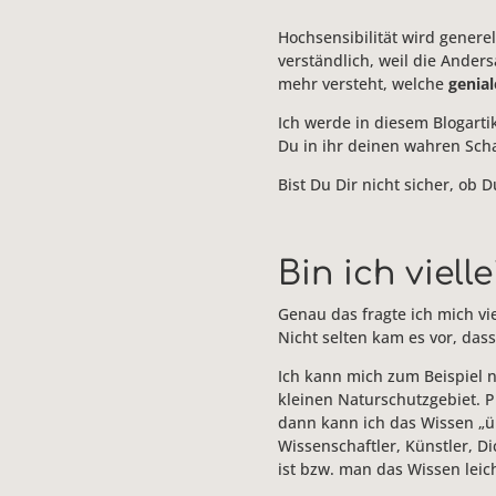
Hochsensibilität wird generel
verständlich, weil die Ander
mehr versteht, welche
genia
Ich werde in diesem Blogarti
Du in ihr deinen wahren Scha
Bist Du Dir nicht sicher, ob
Bin ich viell
Genau das fragte ich mich vi
Nicht selten kam es vor, dass
Ich kann mich zum Beispiel 
kleinen Naturschutzgebiet. P
dann kann ich das Wissen „üb
Wissenschaftler, Künstler, Di
ist bzw. man das Wissen leic