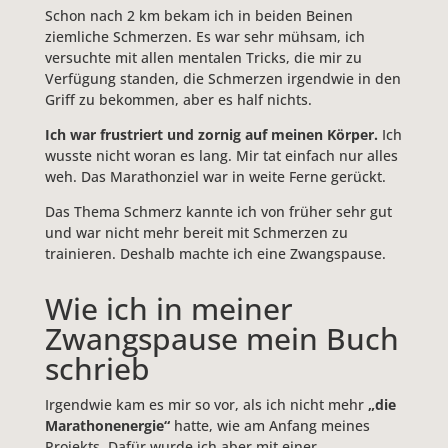
Schon nach 2 km bekam ich in beiden Beinen
ziemliche Schmerzen. Es war sehr mühsam, ich
versuchte mit allen mentalen Tricks, die mir zu
Verfügung standen, die Schmerzen irgendwie in den
Griff zu bekommen, aber es half nichts.
Ich war frustriert und zornig auf meinen Körper.
Ich
wusste nicht woran es lang. Mir tat einfach nur alles
weh. Das Marathonziel war in weite Ferne gerückt.
Das Thema Schmerz kannte ich von früher sehr gut
und war nicht mehr bereit mit Schmerzen zu
trainieren. Deshalb machte ich eine Zwangspause.
Wie ich in meiner
Zwangspause mein Buch
schrieb
Irgendwie kam es mir so vor, als ich nicht mehr
„die
Marathonenergie“
hatte, wie am Anfang meines
Projekts. Dafür wurde ich aber mit einer