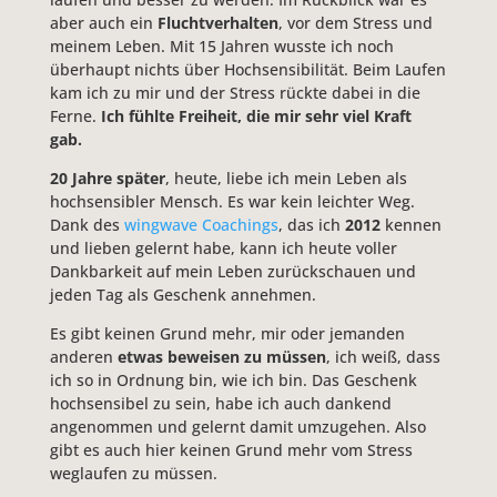
aber auch ein
Fluchtverhalten
, vor dem Stress und
meinem Leben. Mit 15 Jahren wusste ich noch
überhaupt nichts über Hochsensibilität. Beim Laufen
kam ich zu mir und der Stress rückte dabei in die
Ferne.
Ich fühlte Freiheit, die mir sehr viel Kraft
gab.
20 Jahre später
, heute, liebe ich mein Leben als
hochsensibler Mensch. Es war kein leichter Weg.
Dank des
wingwave Coachings
, das ich
2012
kennen
und lieben gelernt habe, kann ich heute voller
Dankbarkeit auf mein Leben zurückschauen und
jeden Tag als Geschenk annehmen.
Es gibt keinen Grund mehr, mir oder jemanden
anderen
etwas beweisen zu müssen
, ich weiß, dass
ich so in Ordnung bin, wie ich bin. Das Geschenk
hochsensibel zu sein, habe ich auch dankend
angenommen und gelernt damit umzugehen. Also
gibt es auch hier keinen Grund mehr vom Stress
weglaufen zu müssen.