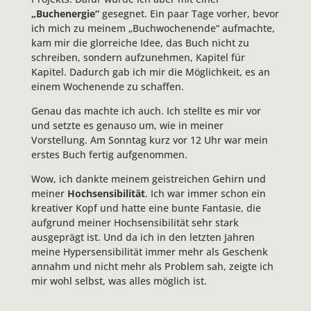
„Buchenergie“
gesegnet. Ein paar Tage vorher, bevor
ich mich zu meinem „Buchwochenende“ aufmachte,
kam mir die glorreiche Idee, das Buch nicht zu
schreiben, sondern aufzunehmen, Kapitel für
Kapitel. Dadurch gab ich mir die Möglichkeit, es an
einem Wochenende zu schaffen.
Genau das machte ich auch. Ich stellte es mir vor
und setzte es genauso um, wie in meiner
Vorstellung. Am Sonntag kurz vor 12 Uhr war mein
erstes Buch fertig aufgenommen.
Wow, ich dankte meinem geistreichen Gehirn und
meiner
Hochsensibilität
. Ich war immer schon ein
kreativer Kopf und hatte eine bunte Fantasie, die
aufgrund meiner Hochsensibilität sehr stark
ausgeprägt ist. Und da ich in den letzten Jahren
meine Hypersensibilität immer mehr als Geschenk
annahm und nicht mehr als Problem sah, zeigte ich
mir wohl selbst, was alles möglich ist.