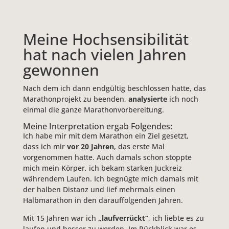
Meine Hochsensibilität
hat nach vielen Jahren
gewonnen
Nach dem ich dann endgültig beschlossen hatte, das
Marathonprojekt zu beenden,
analysierte
ich noch
einmal die ganze Marathonvorbereitung.
Meine Interpretation ergab Folgendes:
Ich habe mir mit dem Marathon ein Ziel gesetzt,
dass ich mir
vor 20 Jahren
, das erste Mal
vorgenommen hatte. Auch damals schon stoppte
mich mein Körper, ich bekam starken Juckreiz
währendem Laufen. Ich begnügte mich damals mit
der halben Distanz und lief mehrmals einen
Halbmarathon in den darauffolgenden Jahren.
Mit 15 Jahren war ich
„laufverrückt“
, ich liebte es zu
laufen und besser zu werden. Im Rückblick war es