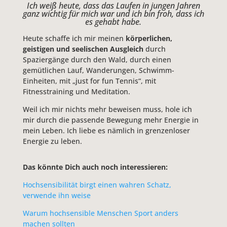
Ich weiß heute, dass das Laufen in jungen Jahren
ganz wichtig für mich war und ich bin froh, dass ich
es gehabt habe.
Heute schaffe ich mir meinen
körperlichen,
geistigen und seelischen Ausgleich
durch
Spaziergänge durch den Wald, durch einen
gemütlichen Lauf, Wanderungen, Schwimm-
Einheiten, mit „just for fun Tennis“, mit
Fitnesstraining und Meditation.
Weil ich mir nichts mehr beweisen muss, hole ich
mir durch die passende Bewegung mehr Energie in
mein Leben. Ich liebe es nämlich in grenzenloser
Energie zu leben.
Das könnte Dich auch noch interessieren:
Hochsensibilität birgt einen wahren Schatz,
verwende ihn weise
Warum hochsensible Menschen Sport anders
machen sollten